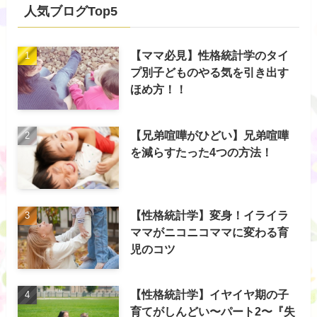
人気ブログTop5
【ママ必見】性格統計学のタイ
プ別子どものやる気を引き出す
ほめ方！！
【兄弟喧嘩がひどい】兄弟喧嘩
を減らすたった4つの方法！
【性格統計学】変身！イライラ
ママがニコニコママに変わる育
児のコツ
【性格統計学】イヤイヤ期の子
育てがしんどい〜パート2〜『失