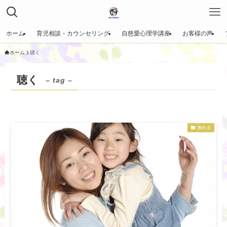
ホーム
育児相談・カウンセリング
自慈愛心理学講座
お客様の声
ホーム
聴く
聴く
– tag –
褒める