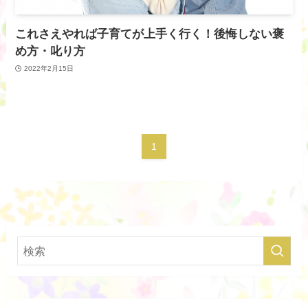
これさえやれば子育てが上手く行く！後悔しない褒
め方・叱り方
2022年2月15日
1