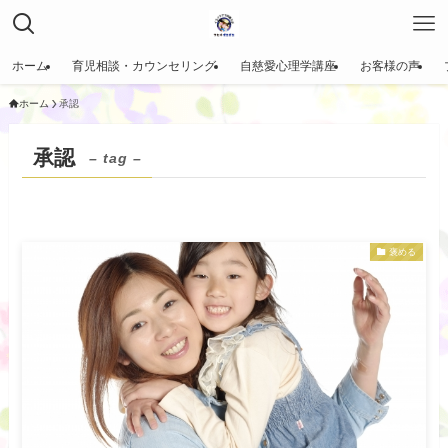
ホーム
育児相談・カウンセリング
自慈愛心理学講座
お客様の声
ホーム
承認
承認
– tag –
褒める