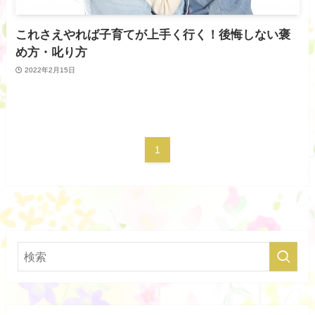
これさえやれば子育てが上手く行く！後悔しない褒
め方・叱り方
2022年2月15日
1