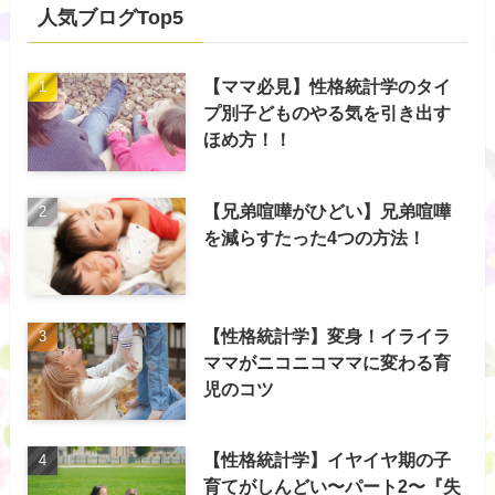
人気ブログTop5
【ママ必見】性格統計学のタイ
プ別子どものやる気を引き出す
ほめ方！！
【兄弟喧嘩がひどい】兄弟喧嘩
を減らすたった4つの方法！
【性格統計学】変身！イライラ
ママがニコニコママに変わる育
児のコツ
【性格統計学】イヤイヤ期の子
育てがしんどい〜パート2〜『失